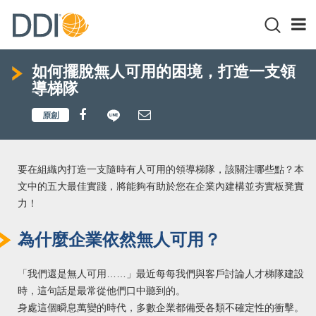
如何擺脫無人可用的困境，打造一支領
導梯隊
要在組織內打造一支隨時有人可用的領導梯隊，該關注哪些點？本
文中的五大最佳實踐，將能夠有助於您在企業內建構並夯實板凳實
力！
為什麼企業依然無人可用？
「我們還是無人可用……」最近每每我們與客戶討論人才梯隊建設
時，這句話是最常從他們口中聽到的。
身處這個瞬息萬變的時代，多數企業都備受各類不確定性的衝擊。