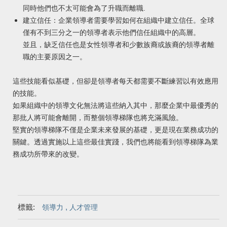
同時他們也不太可能會為了升職而離職.
建立信任：企業領導者需要學習如何在組織中建立信任。全球
僅有不到三分之一的領導者表示他們信任組織中的高層。
並且，缺乏信任也是女性領導者和少數族裔或族裔的領導者離
職的主要原因之一。
這些技能看似基礎，但卻是領導者每天都需要不斷練習以有效應用
的技能。
如果組織中的領導文化無法將這些納入其中，那麼企業中最優秀的
那批人將可能會離開，而整個領導梯隊也將充滿風險。
堅實的領導梯隊不僅是企業未來發展的基礎，更是現在業務成功的
關鍵。透過實施以上這些最佳實踐，我們也將能看到領導梯隊為業
務成功所帶來的改變。
標籤:
,
領導力
人才管理