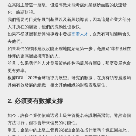
在高階主管這一層級。但這導致未能考慮到業務所面臨的快速變
化，略顯短視。
我們需要將目光拓展到基層以及新興領導者，因為這是企業大部分
人才所在的層級，他們的流動性也很快。
如果不從基層和新興領導者中發掘
高潛人才
，企業有可能隨時會失
去他們。
如果我們的梯隊建設沒能正確地開始這第一步，毫無疑問將很難在
梯隊的更高層級擁有對的人。
並且，如果我們的人才發展策略能夠涵蓋所有層級，那麼發展也會
更有效率。
根據DDI「2025全球領導力展望」研究的數據，在所有領導層級均
具備有效發展的組織，相比其他組織的財務表現更佳。
2. 必須要有數據支撐
如今，許多企業仍依賴透過上級主管提名來識別高潛能。雖然這個
方法可行，但卻會帶來偏見的可能性。
畢竟，企業中的上級主管真的知道企業在找什麼嗎？也正因如此，