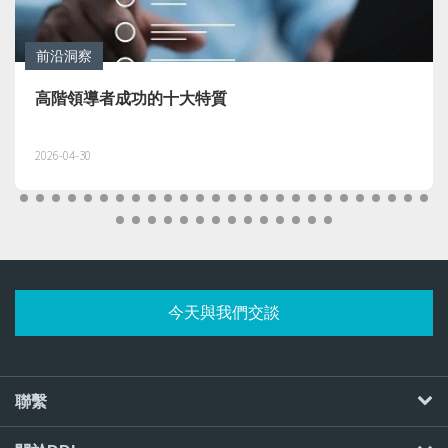
前沿洞察
高績效團隊不可或缺的9項核心領導力
2026-04-21
今天與我們交談
聯繫