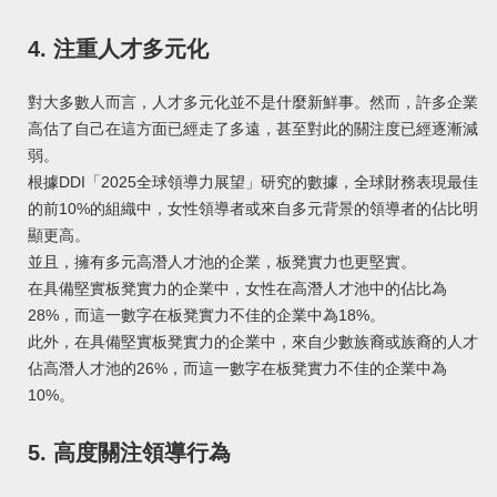
4. 注重人才多元化
對大多數人而言，人才多元化並不是什麼新鮮事。然而，許多企業
高估了自己在這方面已經走了多遠，甚至對此的關注度已經逐漸減
弱。
根據DDI「2025全球領導力展望」研究的數據，全球財務表現最佳
的前10%的組織中，女性領導者或來自多元背景的領導者的佔比明
顯更高。
並且，擁有多元高潛人才池的企業，板凳實力也更堅實。
在具備堅實板凳實力的企業中，女性在高潛人才池中的佔比為
28%，而這一數字在板凳實力不佳的企業中為18%。
此外，在具備堅實板凳實力的企業中，來自少數族裔或族裔的人才
佔高潛人才池的26%，而這一數字在板凳實力不佳的企業中為
10%。
5. 高度關注領導行為