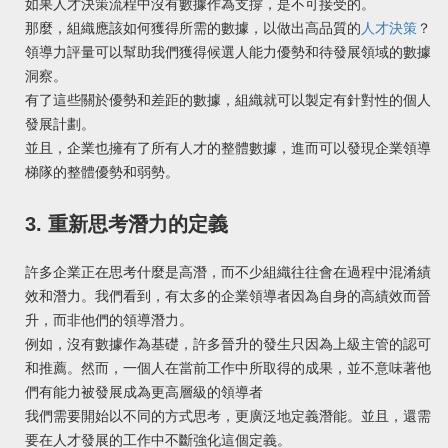
如果人才決策流程中沒有數據作為支撐，是不可接受的。
那麼，組織應該如何獲得所需的數據，以做出高品質的
人才決策
？
領導力評量可以幫助我們獲得候選人能力優勢和待發展領域的數據
洞察。
有了這些關於優勢和差距的數據，組織就可以製定有針對性的個人
發展計劃。
並且，企業也擁有了所有人才的整體數據，進而可以發現企業領導
梯隊的整體優勢和弱勢。
3. 重新思考潛力的定義
許多企業正在思考什麼是高潛，而不少組織往往會在過程中混淆績
效和潛力。我們看到，有太多的企業領導者因為自身的高績效而晉
升，而非他們的領導潛力。
例如，沒有數據作為基礎，許多晉升的發生只因為上級主管的認可
和推薦。然而，一個人在當前工作中所取得的成果，並不意味著他
們有能力被發展成為更高層級的領導者
我們需要開始以不同的方式思考，更廣泛地定義潛能。並且，還需
要在人才發展的工作中不斷強化這個定義。