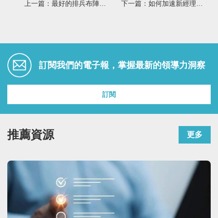
上一篇：最好的排兵布陣，未必都要「頂配」
下一篇：如何加速新經理人的成長與蛻變？
訂閱我們的電子報，掌握最新的領導力洞察
訂閱
推薦資源
更多