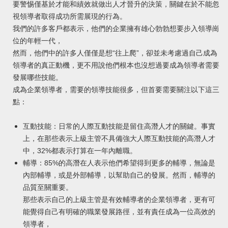
要警惕僅基於才能和績效就做出人才晉升的決策，關鍵在於不能忽
視領導者取得成功所需展現的行為。
我們的許多客戶都表示，他們的企業擁有雄心勃勃想要步入領導崗
位的年輕一代，
然而，他們中的許多人僅僅是想“往上爬”，卻並未考慮過自己成為
領導者的真正動機，更不用說他們根本也沒想過要成為領導者需要
發展哪些技能。
成為企業領導者，需要的領導技能很多，但首要需要關注以下這三
點：
互動技能：日常的人際互動技能是留住高潛人才的關鍵。事實
上，在那些表示上級主管不具備強大人際互動技能的高潛人才
中，32%都表示打算在一年內離職。
輔導：85%的高潛在人表示他們希望得到更多的輔導，無論是
內部輔導，或是外部輔導，以幫助自己的發展。然而，輔導的
品質至關重要。
那些表示自己的上級主管是有效輔導者的企業領導者，更有可
能覺得自己有明確的職業發展路徑，並有責任成為一位高效的
領導者，