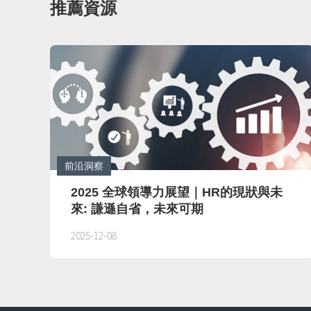
推薦資源
前沿洞察
2025 全球領導力展望｜HR的現狀與未
來: 謙遜自省，未來可期
2025-12-08