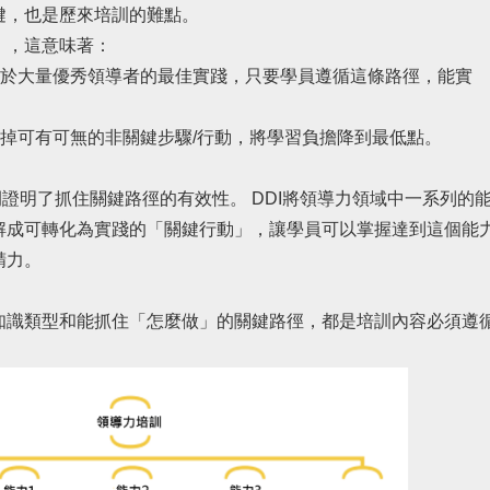
鍵，也是歷來培訓的難點。
」，這意味著：
源於大量優秀領導者的最佳實踐，只要學員遵循這條路徑，能實
棄掉可有可無的非關鍵步驟/行動，將學習負擔降到最低點。
證明了抓住關鍵路徑的有效性。 DDI將領導力領域中一系列的
解成可轉化為實踐的「關鍵行動」，讓學員可以掌握達到這個能
精力。
知識類型和能抓住「怎麼做」的關鍵路徑，都是培訓內容必須遵