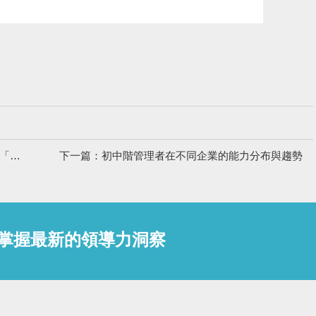
上一篇：應用加速度，構建虛擬經驗是應用所學的「快速通道」
下一篇：初中階管理者在不同企業的能力分布與趨勢
掌握最新的領導力洞察