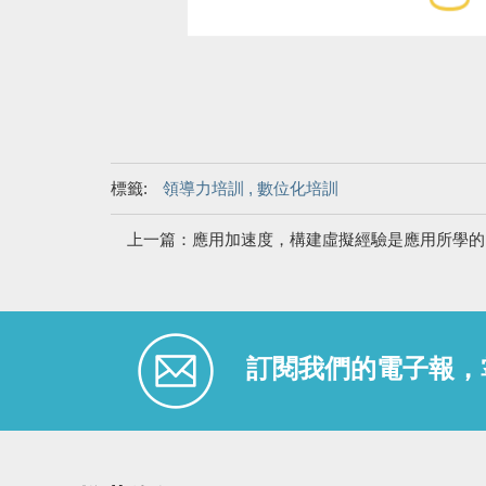
標籤:
領導力培訓
,
數位化培訓
訂閱我們的電子報，