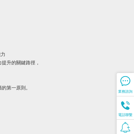
能力
力提升的關鍵路徑，
循的第一原則。
業務諮詢
電話聯繫