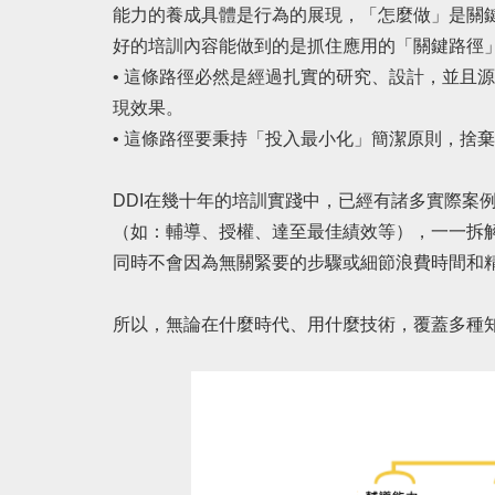
能力的養成具體是行為的展現，「怎麼做」是關
好的培訓內容能做到的是抓住應用的「關鍵路徑
• 這條路徑必然是經過扎實的研究、設計，並且
現效果。
• 這條路徑要秉持「投入最小化」簡潔原則，捨
DDI在幾十年的培訓實踐中，已經有諸多實際案例
（如：輔導、授權、達至最佳績效等），一一拆
同時不會因為無關緊要的步驟或細節浪費時間和
所以，無論在什麼時代、用什麼技術，覆蓋多種