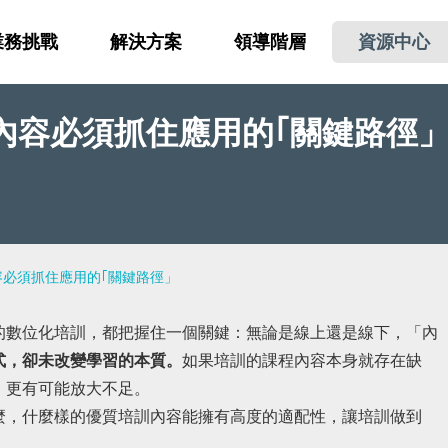
業務挑戰
解決方案
領導階層
資源中心
內容必須抓住應用的｢關鍵路徑
必須抓住應用的｢關鍵路徑」
的數位化培訓，都把握住一個關鍵：無論是線上還是線下，「內
式，卻未改變學習的本質。
如果培訓的課程內容本身就存在缺
，更有可能放大不足。
麼，什麼樣的優質培訓內容能擁有高度的適配性，讓培訓做到
：