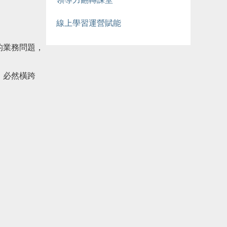
線上學習運營賦能
的業務問題，
，必然橫跨