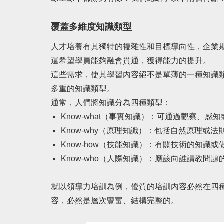
覆蓋多維度知識類型
人才培養有其獨特的複雜性和目標導向性，企業
還希望學員能夠融會貫通，獲得能力的提升。
這些需求，使其學習內容絕不是單薄的一種知識
多重的知識類型。
通常，人們將知識分為四種類型：
Know-what（事實知識）：可通過觀察、感
Know-why（原理知識）：包括自然原理或
Know-how（技能知識）：有關技術的知識
Know-who（人際知識）：應該向誰請教問題
就以領導力培訓為例，優質的培訓內容必然在四
容，必然是層次豐富、結構完整的。