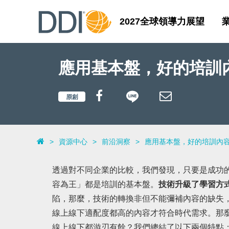
2027全球領導力展望
應用基本盤，好的培訓
>
資源中心
>
前沿洞察
>
應用基本盤，好的培訓內容
透過對不同企業的比較，我們發現，只要是成功
容為王」都是培訓的基本盤。
技術升級了學習方
陷，那麼，技術的轉換非但不能彌補內容的缺失
線上線下適配度都高的內容才符合時代需求。那
線上線下都游刃有餘？我們總結了以下兩個特點