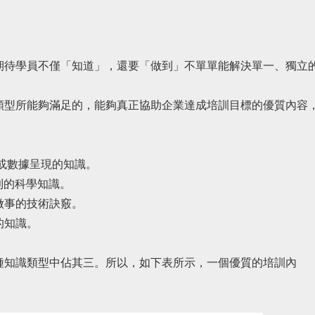
期待學員不僅「知道」，還要「做到」不單單能解決單一、獨立
類型所能夠滿足的，能夠真正協助企業達成培訓目標的優質內容
知或數據呈現的知識。
法則的科學知識。
或做事的技術訣竅。
的知識。
種知識類型中佔其三。所以，如下表所示，一個優質的培訓內