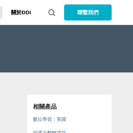
關於DDI
聯繫我們
」
相關產品
數位學習：英躍
領導力翻轉課堂