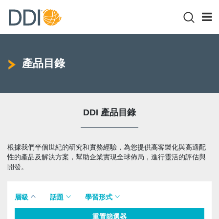
產品目錄
DDI 產品目錄
根據我們半個世紀的研究和實務經驗，為您提供高客製化與高適配
性的產品及解決方案，幫助企業實現全球佈局，進行靈活的評估與
開發。
層級
話題
學習形式
重置篩選器