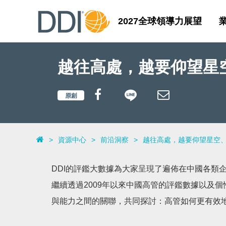
2027全球領導力展望
越往高處，越要仰望星
>
資源中心
>
前沿洞察
>
越往高處，越要仰望星空
DDI的評鑑大數據為大家呈現了遍佈在中國各類
繼續透過2009年以來中國高管的評鑑數據以及
與能力之間的關聯，共同探討：高管如何更有效