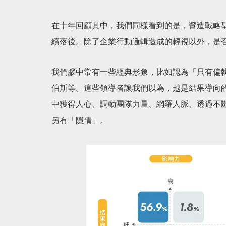
在
十年回顧
其中，我們同樣看到的是，營造戰略
續落後。除了企業行動邏輯造成的輕視以外，是
我們腦中常有一些經典形象，比如認為「只有偏
伯斯等。這些領導者讓我們以為，越是結果導向
中獲得人心、調動團隊力量、網羅人脈、透過不
另有「隱情」。