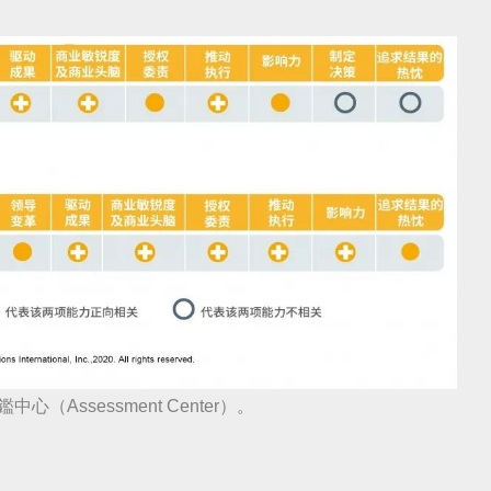
心（Assessment Center）。