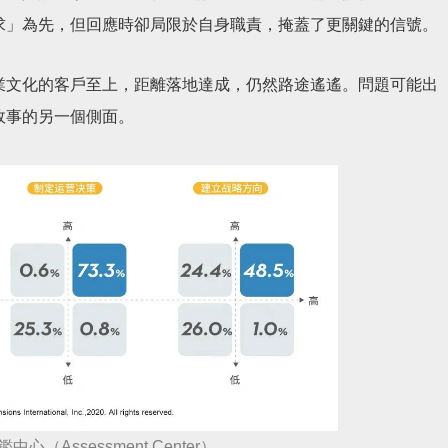
求」為先，但回應時卻局限於自身職責，掩蓋了更關鍵的信號。
業文化的客戶至上，距離落地達成，仍然路途遙遙。問題可能出
故事的另一個側面。
心（Assessment Center）。