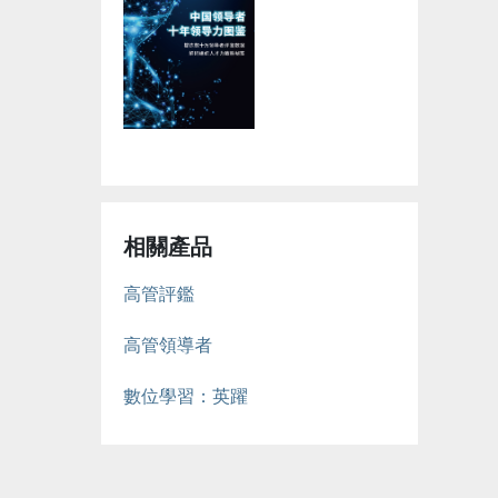
相關產品
高管評鑑
高管領導者
數位學習：英躍