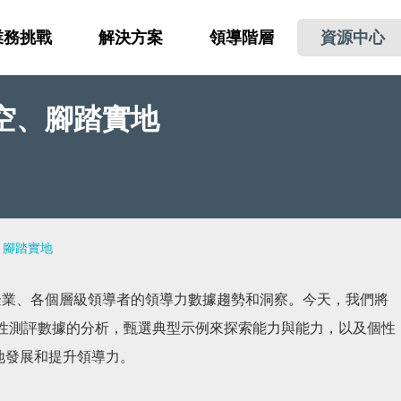
業務挑戰
解決方案
領導階層
資源中心
空、腳踏實地
、腳踏實地
企業、各個層級領導者的領導力數據趨勢和洞察。今天，我們將
個性測評數據的分析，甄選典型示例來探索能力與能力，以及個性
地發展和提升領導力。