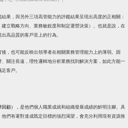
鑑結果，與另外三項高管能力的評鑑結果呈現出高度的正相關：
：建立戰略方向、業務敏銳度和制定運營決策）。也就是說，在
現出高品質的客戶至上的行為。
背後，也可能反映出領導者在相關業務管理能力上的薄弱。因
野、關注長遠，理性邏輯地分析業務找到解決方案，如此方能一
滿足客戶。
擊回顧）
，
是他們個人職業成就和組織發展成績的鮮明注腳。具
。他們有著對達成既定目標的強烈渴望，會充分利用現有資源推
。