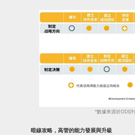
*數據來源於DDI評鑑中
暗線攻略，高管的能力發展與升級