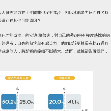
型人脈等能力在十年間非但沒有進步，相比其他能力反而排名持
否還存在其他可能原因？
執狂才能成功」的安迪·格魯夫，對自己的夢想抱有極度熱忱的約
的領導者，自身的熱忱越有感染力，他們應該更擅長在執行過程
斷遊說他人，將影響的範疇不斷擴大。然而，數據卻告訴我們，