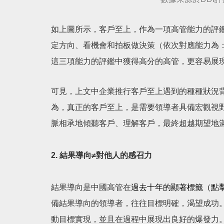
如上圖所示，客戶至上，作為一項高管能力的評
定方向、看機會和拍板做決策（依次對應能力為
這三項能力的評鑑中獲得高分的高管，更容易展
可見，上文中企業推行客戶至上遇到的種種狀況
為，真正的客戶至上，是需要領導者具備宏觀視
脈相承地傾聽客戶、理解客戶，最終超越期望地
2. 結果導向≠對他人的感召力
結果導向是中國高管在
過去十年的顯著標籤
（點
備結果導向的領導者，往往目標明確，渴望成功
動目標實現，並且在過程中展現出良好的爆發力