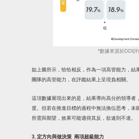
*數據來源於DDI評鑑中
如上圖所示，恰恰相反，作為一項高管能力，結
團隊的高管能力，在評鑑結果上呈現負相關。
這項數據展現出來的是，結果導向高分的領導者
度。但若在推進目標的過程中無法換位思考，未
所需與期望，效果可能適得其反，欲速則不達。
3. 定方向與做決策 兩項超級能力