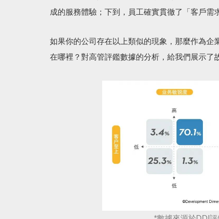
成的服務體驗；下到，員工確實貫徹了「客戶需
如果你的公司存在以上類似的現象，那麼作為企
在哪裡？對高管評鑑數據的分析，給我們展示了
*數據來源於DDI評鑑中