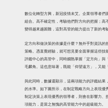
數位化轉型方興，新冠疫情未艾。企業領導者們面
組合。高不確定性，考驗他們對方向的把握；高
變得越來越困難，這對高管的能力提出了新的考
定方向和做決策的依據是什麼？無外乎對資訊的
策略。憑直覺經驗，就可想見要全面掌握這些技
評鑑中心的高管中，同時嫺熟掌握「定方向」與
毛麟角。這也意味著，既能「仰望遠方」，又能
與此同時，數據還顯示，這兩項能力的評鑑結果
的水準。如下圖所示，在制定戰略方向上表現優
制定決策上表現優秀的領導者，則會在影響力、
項能力，是當之無愧的高管能力中的超級能力。