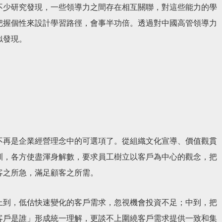
不少研究發現，一些領導力之間存在相互關聯，對這些能力的學
把握個性來設計學習路徑，會事半功倍。透過對中國高管領導力
似發現。
不再是企業經營理念中的可選項了。從組織文化宣導、價值觀貫
訓，各方使盡渾身解數，要求員工樹立以客戶為中心的觀念，把
客之所急，滿足顧客之所需。
上到，低估快速變化的客戶需求，忽視機會投資不足；中到，把
客戶是誰」形成統一理解，更談不上圍繞客戶需求提供一致和集