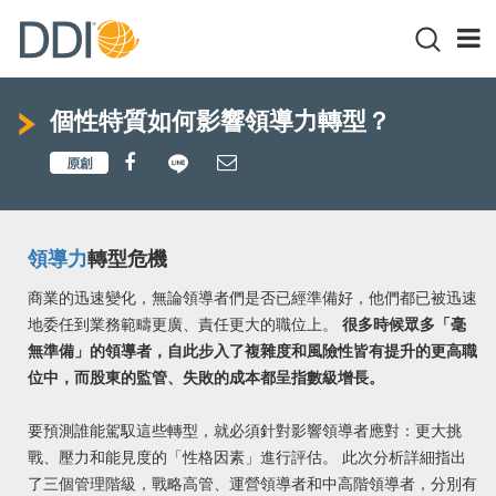
個性特質如何影響領導力轉型？
領導力
轉型危機
商業的迅速變化，無論領導者們是否已經準備好，他們都已被迅速
地委任到業務範疇更廣、責任更大的職位上。
很多時候眾多「毫
無準備」的領導者，自此步入了複雜度和風險性皆有提升的更高職
位中，而股東的監管、失敗的成本都呈指數級增長。
要預測誰能駕馭這些轉型，就必須針對影響領導者應對：更大挑
戰、壓力和能見度的「性格因素」進行評估。 此次分析詳細指出
了三個管理階級，戰略高管、運營領導者和中高階領導者，分別有