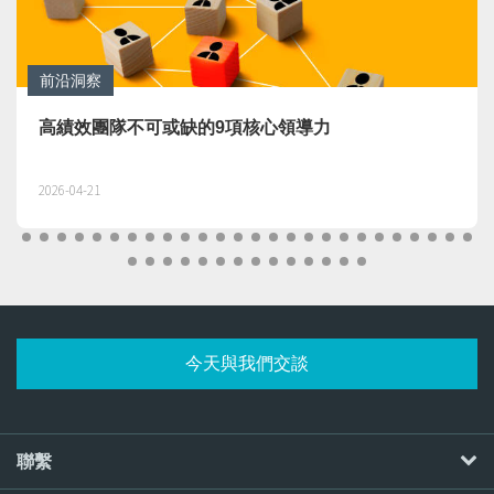
前沿洞察
高績效團隊不可或缺的9項核心領導力
2026-04-21
今天與我們交談
聯繫