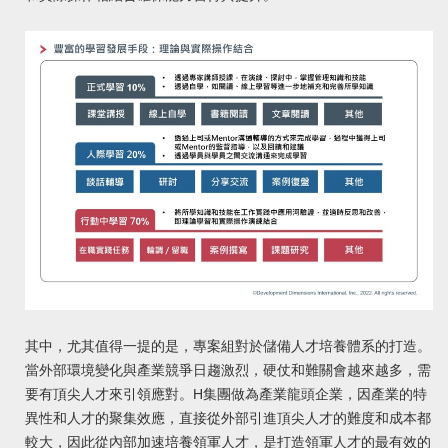
其中，尤其值得一提的是，專案組對於儲備人才培養體系的打造。
當外部環境變化與產業競爭日趨激烈，硬仗和難關會越來越多，需
要有頂尖人才來引領應對。H集團做為產業龍頭企業，因產業的特
異性和人才的聚集效應，直接從外部引進頂尖人才的難度和成本都
較大，因此從內部加速培養領軍人才，是打造領軍人才的最有效的