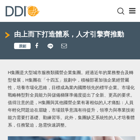
由上而下打造體系，人才引擎齊推動
H集團是大型城市服務類國營企業集團。經過近年的業務整合及轉
型發展，H集團在「十四五」規劃中，積極部署加強企業經營屬
性，培養市場化思維，目標成為業內國際領先的標竿企業。市場化
戰略轉型對全員能力與儲備梯隊準備度提出了全新、更高的要求。
值得注意的是，H集團與其他國營企業有著相似的人才痛點：人員
年輕化問題迫在眉睫，市場競爭意識有待提升，領導力與專業技術
能力需要打基礎、勤練習等。此外，集團缺乏系統性的人才培養體
系，任務緊迫，急需快速調整。