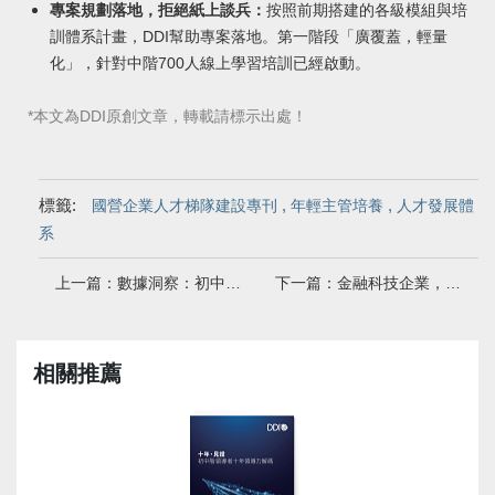
專案規劃落地，拒絕紙上談兵：
按照前期搭建的各級模組與培
訓體系計畫，DDI幫助專案落地。第一階段「廣覆蓋，輕量
化」，針對中階700人線上學習培訓已經啟動。
*本文為DDI原創文章，轉載請標示出處！
標籤:
,
,
國營企業人才梯隊建設專刊
年輕主管培養
人才發展體
系
上一篇：數據洞察：初中階領導者的決策能力現況
下一篇：金融科技企業，如何快速搭建初中階培養體系
相關推薦