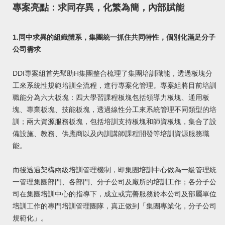
專案亮點：求同存異，化繁為簡，內部賦能
1.同中求異的組織體系，集團統一抓住共同特性，個別化滿足分子
公司需求
DDI專案組首先幫助H集團整合梳理了集團培訓職能，透過板塊分
工來系統性規範培訓全流程，進行專案化管理。專案組將目前培訓
職能分為六大板塊：四大學習課程板塊包括領導力板塊、通用板
塊、專業板塊、技能板塊，透過線性分工來系統管理不同類型的培
訓；兩大資源服務板塊，包括培訓支持板塊和師資板塊，集合了設
備設施、教務、供應商以及內訓講師課程開發等培訓資源服務職
能。
而後透過架構兩級培訓管理機制，即集團培訓中心做為一級管理統
一管理集團部門、各部門、分子公司及廠所的培訓工作；各分子公
司在集團培訓中心的指導下，成立或完善服務於本公司及部屬單位
培訓工作的專門培訓管理團隊，真正做到「集團專業化，分子公司
規範化」。