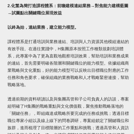
2.化繁為簡打造課程體系：前瞻建模連結業務→對焦能力建構藍圖
→試圖點出關鍵職位展現效益
以終為始，連結業務，建立能力模型。
課程體系是打通培訓與業務連結、培訓與人力資源其他模組連結的
有效手段。在過往實踐中，H集團原本按照工作種類規劃培訓體
系，此專案中為了更為直觀地觀察培訓效果，幫助培訓和業務成果
的連結，首先需要明確各階層和關鍵職位的能力模型。依據組織商
業戰略與文化重點，好的能力模型可以反映出目標職位對應的工作
任務和角色要求，確保組織的業務戰略和人才戰略緊密連接，幫助
戰略落地。
透過前期的資料研讀以及與集團高管和子公司負責人的訪談，專案
組明確了H集團的戰略重點與文化價值觀，聚焦推動戰略落地的
「關鍵任務」，即組織達成戰略所要完成的任務或挑戰；透過目標
職位專家小組以及線上線下的問卷調研，專案組鎖定了關鍵職位和
族群，進而梳理了目標階層的工作重點和挑戰；透過高管和人資訪