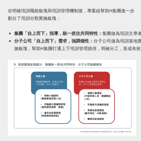
在明確培訓職能板塊與培訓管理機制後，專案組幫助H集團進一步
劃分了培訓分類實施板塊：
集團「自上而下」指導，統一抓住共同特性：
集團做為培訓主導
分子公司「自上而下」需求，強調個性：
分子公司做為培訓落地
施板塊，幫助H集團打通上下培訓管理路徑，明確分工，形成有