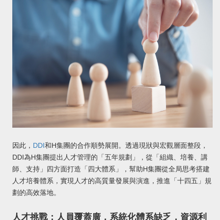
因此，
DDI
和H集團的合作順勢展開。透過現狀與宏觀層面整段，
DDI為H集團提出人才管理的「五年規劃」，從「組織、培養、講
師、支持」四方面打造「四大體系」，幫助H集團從全局思考搭建
人才培養體系，實現人才的高質量發展與演進，推進「十四五」規
劃的高效落地。
人才挑戰：人員覆蓋廣，系統化體系缺乏，資源利