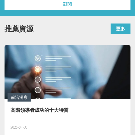
訂閱
推薦資源
更多
前沿洞察
高績效團隊不可或缺的9項核心領導力
2026-04-21