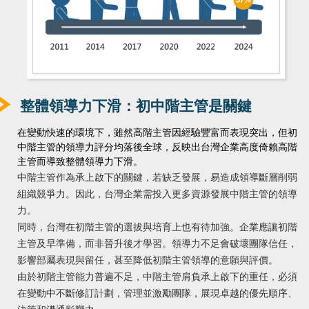
整體領導力下滑：初中階主管是關鍵
在變動快速的環境下，雖然高階主管因經驗豐富而表現突出，但初
中階主管的領導力評分均落後全球，反映出台灣企業高度倚賴高階
主管而導致整體領導力下滑。
中階主管作為承上啟下的關鍵，若缺乏發展，易造成領導斷層削弱
組織競爭力。因此，台灣企業需投入更多資源發展中階主管的領導
力。
同時，台灣在初階主管的選拔與培育上也有待加強。企業應讓初階
主管及早準備，而非晉升後才學習。領導力不足會破壞團隊信任，
影響部屬表現與留任，甚至降低初階主管領導的意願與評價。
由於初階主管能力普遍不足，中階主管肩負承上啟下的重任，必須
在變動中不斷修訂計劃，管理並激勵團隊，展現卓越的優先順序、