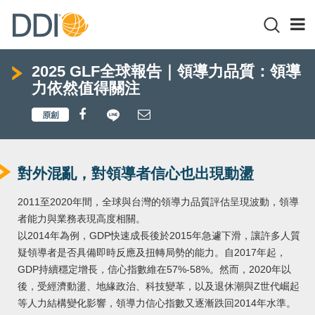
2025 GLF全球報告｜領導力品質：領導
力依然值得關注
對外混亂，對領導者信心也出現動盪
2011至2020年間，全球與台灣的領導力品質評估呈現波動，領導
者能力與業務表現高度相關。
以2014年為例，GDP快速成長後於2015年急遽下滑，讓許多人質
疑領導者是否具備即時反應及扭轉局勢的能力。自2017年起，
GDP持續穩定增長，信心指數維在57%-58%。然而，2020年以
後，受經濟動盪、地緣政治、科技變革，以及退休潮與Z世代崛起
等人力結構變化影響，領導力信心指數又逐漸跌回2014年水準。