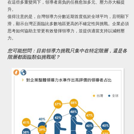
在這些多重變局下，領導者肩負的任務愈加多元、壓力亦大幅提
升。
值得注意的是，台灣領導力分數近期首度低於全球平均，且明顯下
滑，顯示台灣正面臨比多數地區更高的不確定性與挑戰。企業必須
思考如何協助主管更有效發揮領導力，並提供適當支持以減輕壓
力。
您可能想問：目前領導力挑戰只集中在特定階層，
還是各
階層都面臨類似挑戰呢
？