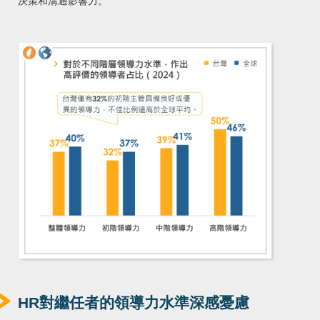
決策和溝通影響力。
HR對繼任者的領導力水準深感憂慮