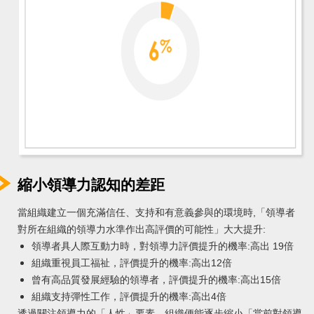
縮小領導力認知的差距
當組織建立一個充滿信任、支持和有意義參與的環境時,「領導者
對所在組織的領導力水準作出高評價的可能性」大大提升:
領導者具人際互動力時，對領導力評價提升的機率:高出 19倍
組織重視員工福祉，評價提升的機率:高出12倍
曾有高品質發展經驗的領導者，評價提升的機率:高出15倍
組織支持彈性工作，評價提升的機率:高出4倍
透過關注領導力的「人性」要素，組織便能逐步縮小「當前對領導