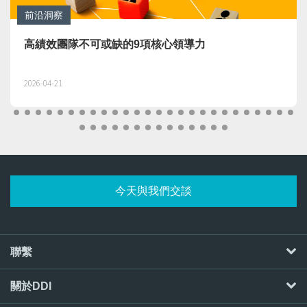
前沿洞察
高績效團隊不可或缺的9項核心領導力
2026-04-21
今天與我們交談
聯繫
關於DDI