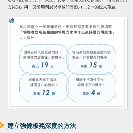
力認知」與「疫情期間展現卓越領導潛力」之間的巨大落差。
建立強健板凳深度的方法