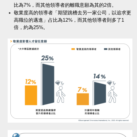
比為7%，而其他領導者的離職意願為其的2倍。
敬業度高的領導者「期望跳槽去另一家公司，以追求更
高職位的邁進」占比為12%，而其他領導者則多了1
倍，約為25%。