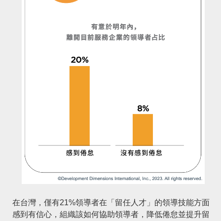
在台灣，僅有21%領導者在「留任人才」的領導技能方面
感到有信心，組織該如何協助領導者，降低倦怠並提升留