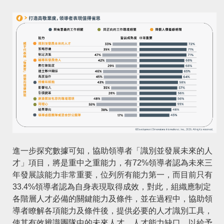
進一步探究數據可知，協助領導者「識別並發展未來的人
才」項目，將是重中之重能力，有72%領導者認為未來三
年發展該能力非常重要，位列所有能力第一，而目前只有
33.4%領導者認為自身表現取得成效，對此，組織應制定
各階層人才必備的關鍵能力及條件，並在過程中，協助領
導者瞭解各項能力及條件後，提供必要的人才識別工具，
使其有效辨識團隊中的未來人才、人才能力缺口，以給予