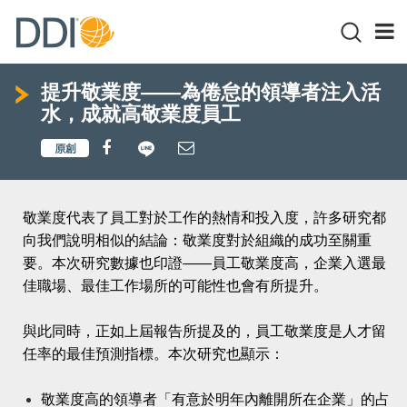
提升敬業度——為倦怠的領導者注入活
水，成就高敬業度員工
敬業度代表了員工對於工作的熱情和投入度，許多研究都
向我們說明相似的結論：敬業度對於組織的成功至關重
要。本次研究數據也印證——員工敬業度高，企業入選最
佳職場、最佳工作場所的可能性也會有所提升。
與此同時，正如上屆報告所提及的，員工敬業度是人才留
任率的最佳預測指標。本次研究也顯示：
敬業度高的領導者「有意於明年內離開所在企業」的占