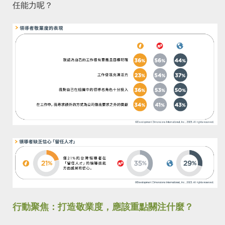
任能力呢？
行動聚焦：打造敬業度，應該重點關注什麼？