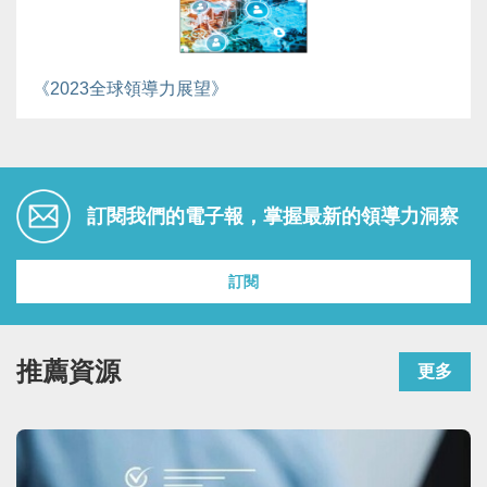
《2023全球領導力展望》
訂閱我們的電子報，掌握最新的領導力洞察
訂閱
推薦資源
更多