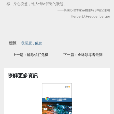
感、身心疲憊，進入情緒低迷的狀態。
——美國心理學家赫爾伯特.弗瑞登伯格
HerbertJ.Freudenberger
標籤:
,
敬業度
倦怠
上一篇：解除信任危機——領導層與同仁的信任，影響企業策略推行
下一篇：全球領導者最關切組織人才的打造——人才力就是競爭力
瞭解更多資訊