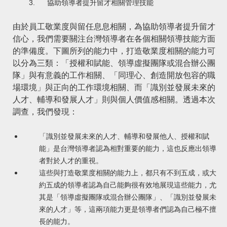
3.
協助領導者提升留才相關管理技能
由於員工敬業度與留任息息相關，為協助領導者提升留才
信心，我們需要關注台灣領導者在各個相關領導技能方面
的準備度。下圖所列的能力中，打造敬業度相關的能力可
以分為三類：「授權和賦能、領導虛擬團隊或混合辦公團
隊」與有意義的工作相關、「同理心、創造開放包容的職
場環境」與正向的工作環境相關、而「識別並發展未來的
人才、輔導和發展人才」則與個人價值感相關。透過本次
調查，我們發現：
「識別並發展未來的人才、輔導和發展他人、授權和賦
能」是台灣領導者認為相對重要的能力，這也反應出領導
者對於人才的重視。
這些與打造敬業度相關的能力上，都只有不到五成，或大
約五成的領導者認為自己能夠很有效地展現這些能力，尤
其是「領導虛擬團隊或混合辦公團隊」、「識別並發展未
來的人才」等，這兩項能力更是領導者們認為自己極不擅
長的能力。