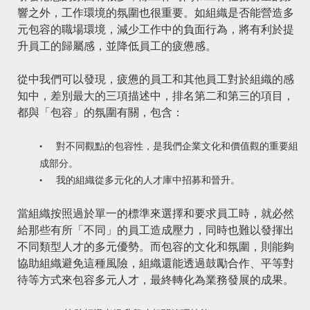
響之外，工作環境的氛圍也很重要。如組織是否能營造多
元包容的職場環境，減少工作中的負面行為，將有利於提
升員工的歸屬感，並降低員工的疲憊感。
從中我們可以發現，疲憊的員工和其他員工對於組織的感
知中，差別最大的三項描述中，排名第二和第三的項目，
都與「包容」的氛圍有關，包含：
對不同觀點的包容性，是我們企業文化和價值觀的重要組
•
成部分。
我的組織從多元化的人才庫中招募和晉升。
•
當組織按照過於單一的標準來選擇和要求員工時，就必然
給那些有所「不同」的員工造成壓力，同時也難以發揮出
不同類型人才的多元優勢。而包容的文化和氛圍，則能夠
協助組織避免這種風險，組織還能透過鼓勵合作、平等對
待等方式來包容多元人才，最終轉化為業務發展的成果。