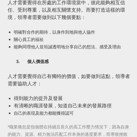
人才需要覺得在所處的工作環境當中，彼此能夠相互信
任、受到尊重，以及相互關懷支持。而要打造這樣的環
境，領導者需要做到以下幾個要點：
明確對合作的期待，以身作則地與他人協作
關心員工的福祉
能夠同理他人並坦誠透明地分享自己的想法、感受及理由
3.
個人價值感
人才需要覺得自己有獨特的價值，如要做到這點，領導者
需要協助人才：
得到能力的提升及發展
有清晰的職涯發展，知道自己未來的發展路徑
自己的表現及能力都能獲得認可
*職業倦怠是指個體在持續且長久的高工作壓力情況下，因為自身
的能力、資源、精力無法匹配工作本身的過度要求，而導致挫敗