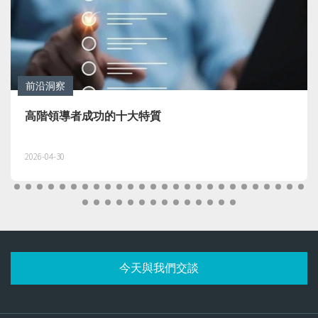
前沿洞察
高績效團隊不可或缺的9項核心領導力
2026-04-21
今天與我們交談