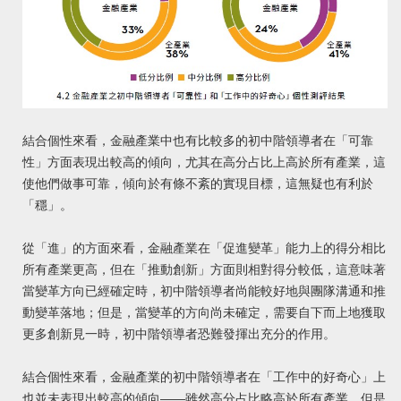
結合個性來看，金融產業中也有比較多的初中階領導者在「可靠
性」方面表現出較高的傾向，尤其在高分占比上高於所有產業，這
使他們做事可靠，傾向於有條不紊的實現目標，這無疑也有利於
「穩」。
從「進」的方面來看，金融產業在「促進變革」能力上的得分相比
所有產業更高，但在「推動創新」方面則相對得分較低，這意味著
當變革方向已經確定時，初中階領導者尚能較好地與團隊溝通和推
動變革落地；但是，當變革的方向尚未確定，需要自下而上地獲取
更多創新見一時，初中階領導者恐難發揮出充分的作用。
結合個性來看，金融產業的初中階領導者在「工作中的好奇心」上
也並未表現出較高的傾向——雖然高分占比略高於所有產業，但是