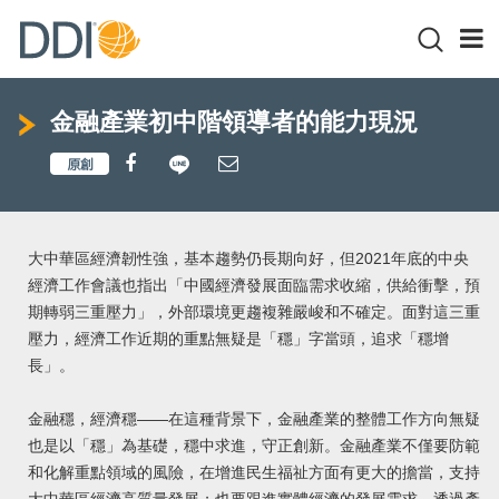
金融產業初中階領導者的能力現況
大中華區經濟韌性強，基本趨勢仍長期向好，但2021年底的中央
經濟工作會議也指出「中國經濟發展面臨需求收縮，供給衝擊，預
期轉弱三重壓力」，外部環境更趨複雜嚴峻和不確定。面對這三重
壓力，經濟工作近期的重點無疑是「穩」字當頭，追求「穩增
長」。
金融穩，經濟穩——在這種背景下，金融產業的整體工作方向無疑
也是以「穩」為基礎，穩中求進，守正創新。金融產業不僅要防範
和化解重點領域的風險，在增進民生福祉方面有更大的擔當，支持