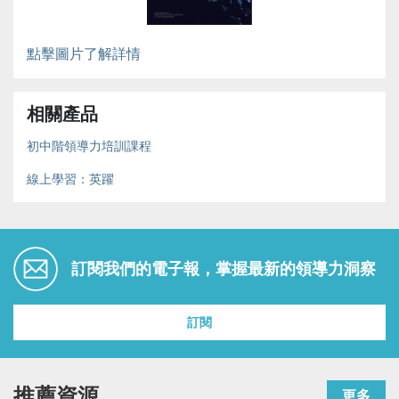
點擊圖片了解詳情
相關產品
初中階領導力培訓課程
線上學習：英躍
訂閱我們的電子報，掌握最新的領導力洞察
訂閱
推薦資源
更多