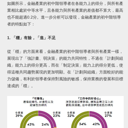
如圖所示，金融產業的初中階領導者在各能力上的得分，與所有產
業相比處於中等水平，且各能力與所有產業的差值都不算大，最高
也不能超過0.2分。進一步分析可以發現，金融產業的初中階領導
者的特點如下：
1. 「穩」有餘，「進」不足
從「穩」的方面來看，金融產業的初中階領導者與所有產業一樣，
展現出了「強計畫、弱決策」的能力共同特性，不過在「計劃與組
織」能力上的得分更高，而在「制定決策」能力上的得分更低，使
得這種共同趨勢展現的更加明顯。在「計劃與組織」方面較好的能
力儲備，有利於領導者保持對風險的敏感，保持業務的發展和目標
達成的「穩」。