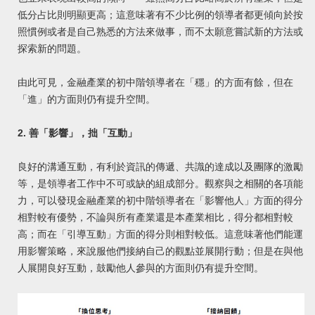
低分占比則明顯更高；這意味著有不少比例的領導者都更傾向於按
照慣例或者是自己熟悉的方法來做事，而不太願意嘗試新的方法或
探索新的問題。
由此可見，金融產業的初中階領導者在「穩」的方面有餘，但在
「進」的方面則仍有提升空間。
2. 善「影響」，拙「互動」
良好的溝通互動，有利於資訊的傳遞、共識的達成以及團隊的激勵
等，是領導者工作中不可或缺的組成部分。觀察與之相關的各項能
力，可以發現金融產業的初中階領導者在「影響他人」方面的得分
相對較有優勢，不論與所有產業還是本產業相比，得分都相對較
高；而在「引導互動」方面的得分則相對較低。這意味著他們能運
用影響策略，來說服他們接納自己的觀點並展開行動；但是在與他
人展開良好互動，鼓勵他人參與的方面則仍有提升空間。