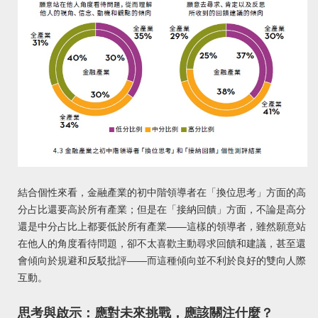
結合個性來看，金融產業的初中階領導者在「換位思考」方面的高
分占比還要高於所有產業；但是在「接納回饋」方面，不論是高分
還是中分占比上都要低於所有產業——這樣的領導者，雖然願意站
在他人的角度看待問題，卻不太喜歡主動尋求回饋和建議，甚至還
會傾向於規避和反駁批評——而這種傾向並不利於良好的雙向人際
互動。
思考與啟示：應對未來挑戰，應該關注什麼？