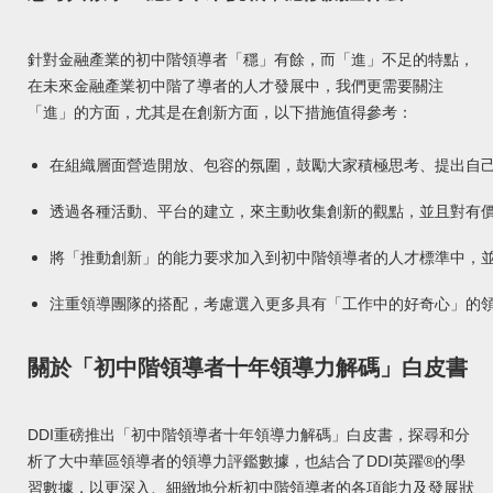
針對金融產業的初中階領導者「穩」有餘，而「進」不足的特點，
在未來金融產業初中階了導者的人才發展中，我們更需要關注
「進」的方面，尤其是在創新方面，以下措施值得參考：
在組織層面營造開放、包容的氛圍，鼓勵大家積極思考、提出自
透過各種活動、平台的建立，來主動收集創新的觀點，並且對有
將「推動創新」的能力要求加入到初中階領導者的人才標準中，
注重領導團隊的搭配，考慮選入更多具有「工作中的好奇心」的
關於「初中階領導者十年領導力解碼」白皮書
DDI重磅推出「初中階領導者十年領導力解碼」白皮書，探尋和分
析了大中華區領導者的領導力評鑑數據，也結合了DDI英躍®的學
習數據，以更深入、細緻地分析初中階領導者的各項能力及發展狀