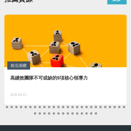
前沿洞察
高績效團隊不可或缺的9項核心領導力
2026-04-21