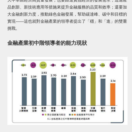
大中華區經濟高質量發展；也要跟進實體經濟的發展需求，透過產
品創新、新技術應用等措施來提升金融服務的品質和效率；還要加
大金融創新力度，推動綠色金融發展，幫助碳達峰、碳中和目標的
實現——這也就對金融產業的領導者提出了「穩」和「進」的雙重
挑戰。
金融產業初中階領導者的能力現狀