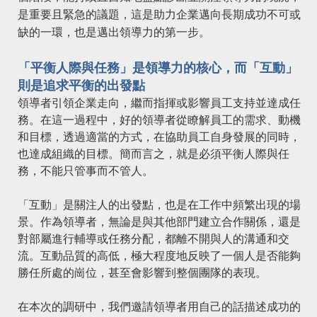
是重要且緊急的議題，這是助力企業邁向長期成功不可或
缺的一環，也是邁出領導力的第一步。
「平衡人際與任務」是領導力的核心，而「互動」
則是追求平衡的出發點
領導者引領企業走向，繼而指揮或影響員工支持並達成任
務。在這一過程中，好的領導者從瞭解員工的需求、動機
和目標，透過適當的方式，在協助員工自身發展的同時，
也達成組織的目標。簡而言之，就是必須平衡人際與任
務，不能只管事而不管人。
「互動」是關注人的出發點，也是在工作中頻繁出現的場
景。作為領導者，無論是與其他部門建立合作關係，還是
對部屬進行輔導或任務分配，都離不開與人的溝通和交
流。互動品質的高低，極大程度地反映了一個人是否能夠
勝任所處的崗位，甚至會影響到整個團隊的表現。
在本次的調研中，我們邀請領導者用自己的話描述成功的