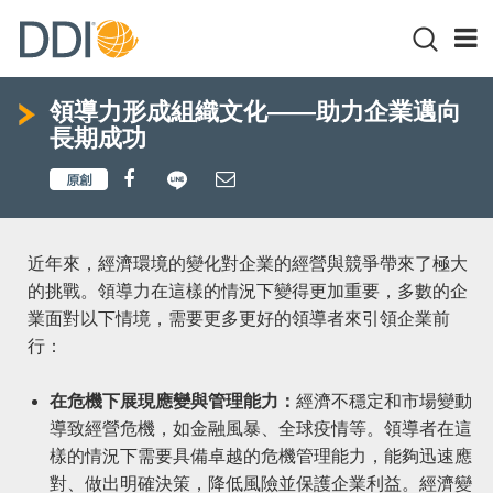
領導力形成組織文化——助力企業邁向
長期成功
近年來，經濟環境的變化對企業的經營與競爭帶來了極大
的挑戰。領導力在這樣的情況下變得更加重要，多數的企
業面對以下情境，需要更多更好的領導者來引領企業前
行：
在危機下展現應變與管理能力：
經濟不穩定和市場變動
導致經營危機，如金融風暴、全球疫情等。領導者在這
樣的情況下需要具備卓越的危機管理能力，能夠迅速應
對、做出明確決策，降低風險並保護企業利益。經濟變