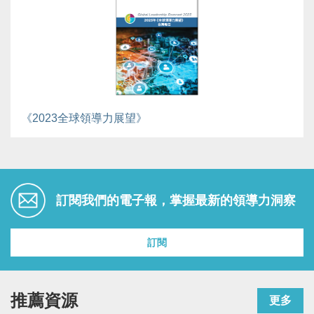
《2023全球領導力展望》
訂閱我們的電子報，掌握最新的領導力洞察
訂閱
推薦資源
更多