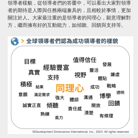
領導者樣貌，從領導者們的答覆中，可以看出大家對領導
者的期待是人際與任務兩端兼具的，且相較於事情，更加
關注於人。大家最注重的是領導者的同理心，願意理解對
方，繼而擁有好的互動能力，如傾聽、回饋與支持等。