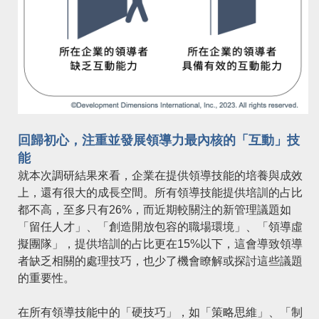
回歸初心，注重並發展領導力最內核的「互動」技
能
就本次調研結果來看，企業在提供領導技能的培養與成效
上，還有很大的成長空間。所有領導技能提供培訓的占比
都不高，至多只有26%，而近期較關注的新管理議題如
「留任人才」、「創造開放包容的職場環境」、「領導虛
擬團隊」，提供培訓的占比更在15%以下，這會導致領導
者缺乏相關的處理技巧，也少了機會瞭解或探討這些議題
的重要性。
在所有領導技能中的「硬技巧」，如「策略思維」、「制