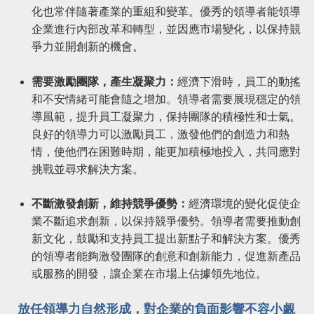
化也常伴隨著產業的重組和變革。優秀的領導者能領導
企業進行內部改革和轉型，並因應市場變化，以保持競
爭力並開創新的機會。
需要激勵團隊，產生凝聚力：
經濟下滑時，員工的動搖
和不安情緒可能會隨之增加。領導者需要展現穩定的領
導風範，提升員工凝聚力，保持團隊的積極性和士氣。
良好的領導力可以激勵員工，激發他們的創造力和熱
情，使他們在困難時期，能更加積極地投入，共同應對
挑戰並尋求解決方案。
不斷激發創新，維持競爭優勢：
經濟環境的變化促使企
業不斷追求創新，以保持競爭優勢。領導者需要推動創
新文化，鼓勵和支持員工提出新點子和解決方案。優秀
的領導者能夠激發團隊的創意和創新能力，促進新產品
或服務的開發，讓企業在市場上佔據領先地位。
放任領導力自然形成，對企業的負面影響不容小覷