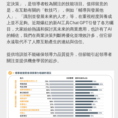
定決策」，是領導者較為關注的技能項目。值得留意的
是，在互動有關的「軟技巧」，例如「輔導與發展他
人」、「識別並發展未來的人才」等，在重視程度與養成
上並不足夠。近期爆紅的新AI工具Chat GPT引發了各方矚
目，大家紛紛熱議和探討其未來的商業應用，也許有了AI
的輔佐，我們在商業決策判斷將優化並增效許多，但它卻
永遠取代不了人際互動產生的連結與信任。
提供培訓並不能確保領導力品質提升，但卻能引起領導者
關注並提供機會學習的起步。