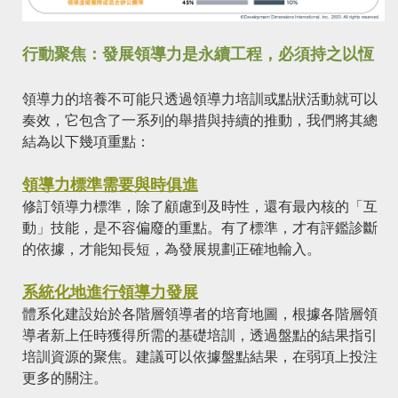
行動聚焦：發展領導力是永續工程，必須持之以恆
領導力的培養不可能只透過領導力培訓或點狀活動就可以
奏效，它包含了一系列的舉措與持續的推動，我們將其總
結為以下幾項重點：
領導力標準需要與時俱進
修訂領導力標準，除了顧慮到及時性，還有最內核的「互
動」技能，是不容偏廢的重點。有了標準，才有評鑑診斷
的依據，才能知長短，為發展規劃正確地輸入。
系統化地進行領導力發展
體系化建設始於各階層領導者的培育地圖，根據各階層領
導者新上任時獲得所需的基礎培訓，透過盤點的結果指引
培訓資源的聚焦。建議可以依據盤點結果，在弱項上投注
更多的關注。