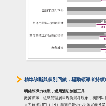
精準診斷與個別回饋，驅動領導者持續
明確領導力模型，選用適切診斷工具
數據顯示，組織管理層呈現倒漏斗現象，初階與
人力資源部門（HR）應關注是否已明確定義各