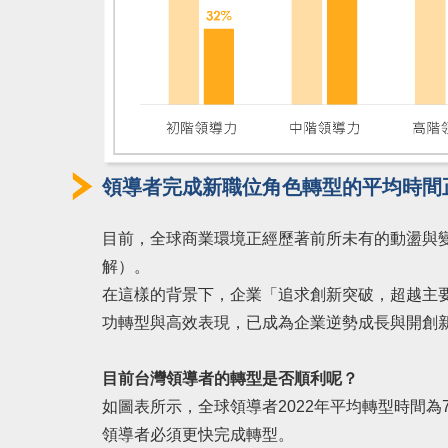
領導者完成新職位⻆色轉型的平均時間
目前，全球商業環境正經歷著前所未有的動盪與變
解）。
在這樣的背景下，企業「追求創新突破，超越主
功轉型與高效表現，已成為企業逆勢成長與開創
目前台灣領導者的轉型是否順利呢？
如圖表所示，全球領導者2022年平均轉型時間為
領導者必須更快完成轉型。