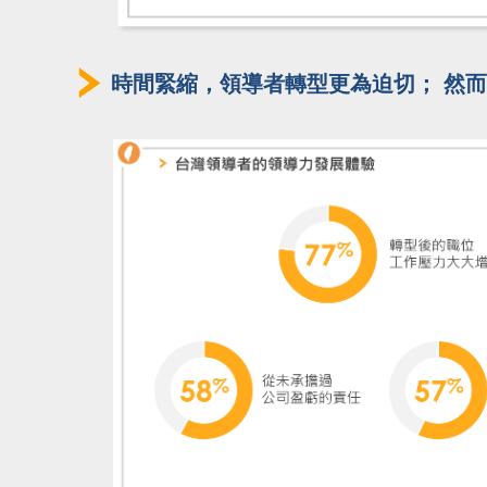
時間緊縮，領導者轉型更為迫切； 然