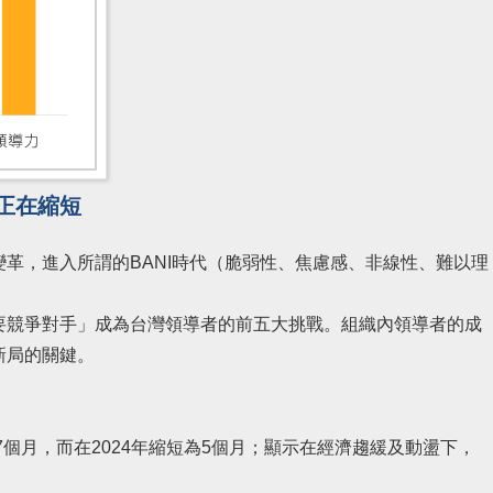
正在縮短
革，進入所謂的BANI時代（脆弱性、焦慮感、非線性、難以理
要競爭對手」成為台灣領導者的前五大挑戰。組織內領導者的成
新局的關鍵。
7個月，而在2024年縮短為5個月；顯示在經濟趨緩及動盪下，