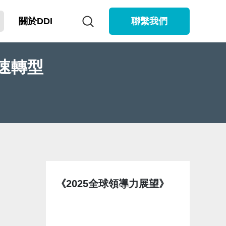
關於DDI
聯繫我們
加速轉型
《2025全球領導力展望》