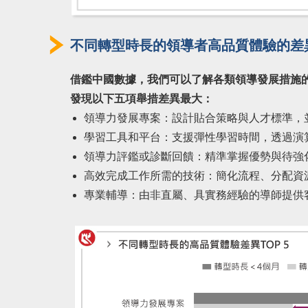
不同轉型時長的領導者高品質體驗的差異
借鑑中國數據，我們可以了解各類領導發展措施
發現以下五項舉措差異最大：
領導力發展專案：設計貼合策略與人才標準，
學習工具和平台：支援彈性學習時間，透過演
領導力評鑑或診斷回饋：精準掌握優勢與待強
高效完成工作所需的技術：簡化流程、分配資
專業輔導：由非直屬、具實務經驗的導師提供