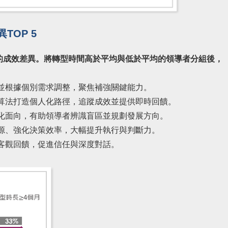
TOP 5
的成效差異。將轉型時間高於平均與低於平均的領導者分組後，
並根據個別需求調整，聚焦補強關鍵能力。
算法打造個人化路徑，追蹤成效並提供即時回饋。
化面向，有助領導者辨識盲區並規劃發展方向。
源、強化決策效率，大幅提升執行與判斷力。
客觀回饋，促進信任與深度對話。