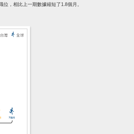
職位，相比上一期數據縮短了1.8個月。