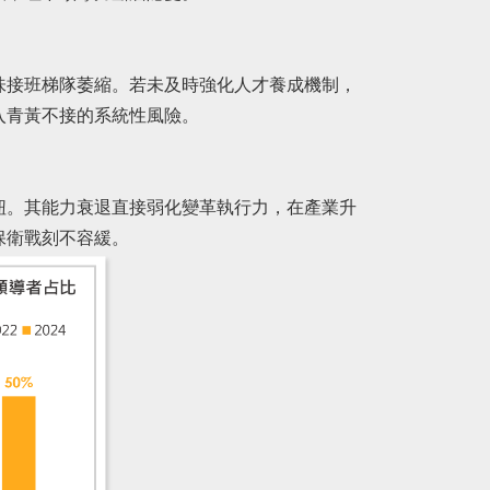
接班梯隊萎縮。若未及時強化人才養成機制，
青黃不接的系統性風險。
。其能力衰退直接弱化變革執行力，在產業升
保衛戰刻不容緩。