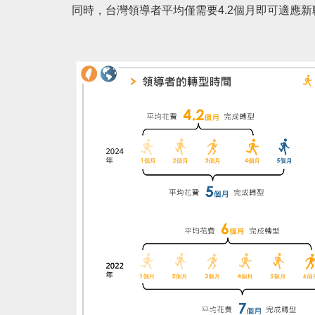
同時，台灣領導者平均僅需要4.2個月即可適應新