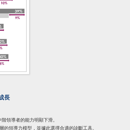
成長
中階領導者的能力明顯下滑。
階層的領導力模型，並據此選擇合適的診斷工具。