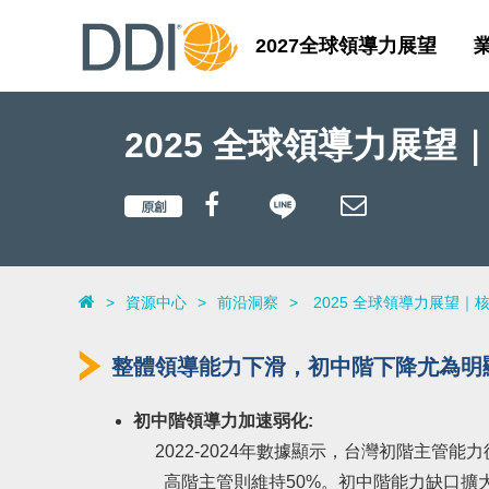
2027全球領導力展望
2025 全球領導力展
>
資源中心
>
前沿洞察
>
2025 全球領導力展望｜
整體領導能力下滑，初中階下降尤為明
初中階領導力加速弱化:
2022-2024年數據顯示，台灣初階主管能力
高階主管則維持50%。初中階能力缺口擴大