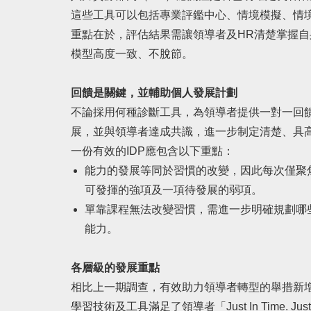
這些工具可以包括專業評鑑中心、情境模擬、情境
重點在於，評估結果需讓領導者及HR清楚掌握
模型高度一致、不脫節。
回饋是關鍵，並輔助個人發展計劃
不論採用何種診斷工具，為領導者提供一對一回
展，並與領導者達成共識，進一步制定清楚、具高
一份有效的IDP應包含以下重點：
能力的發展等同於習慣的改變，因此每次僅聚
可發揮的強項及一項待發展的弱項。
單靠課程無法改變習慣，需進一步明確規劃哪
能力。
各層級的發展重點
相比上一期調查，有效助力領導者轉型的舉措新
學習技術及工具滿足了領導者「Just In Time. Jus