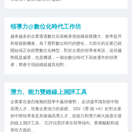
領導力@數位化時代工作坊
越來越多的企業透過數位化策略來使組織規模擴大、效率提升
和發掘新機會。為了應對數位時代的變化，大部分的企業已經
開始或正在經歷數位化轉型，對於企業的領導者來說，這些趨
勢既是威脅，也是機遇，一個在數位時代下高效運作的領導
者，將會引領組織超越其他對...
潛力、能力雙維線上測評工具
企業要在激烈複雜的競爭中贏得優勢， 必須儘早識別初中階
高潛人才，培養企業強力的基礎。 DDI《潛·能 +®》針對企業
初中階領導者及其後備高潛人才，從能力和潛力兩大維度出發
的線上測評工具。 它評估受評者在領導傾向、業務驅動和成
長性方面的...