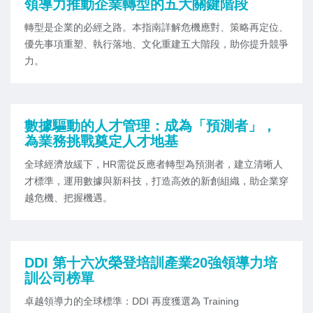
領導力推動企業轉型的五大關鍵階段
轉型是企業的必經之路。本指南詳解危機應對、策略再定位、
優先事項重塑、執行落地、文化重建五大階段，助你提升競爭
力。
數據驅動的人才管理：成為「預測者」，
為業務挑戰奠定人才地基
全球經濟放緩下，HR需從反應者轉型為預測者，建立清晰人
才標準，運用數據與新科技，打造高效的新創組織，助企業穿
越危機、把握機遇。
DDI 第十六次榮登培訓產業20強領導力培
訓公司榜單
卓越領導力的全球標準：DDI 再度獲選為 Training