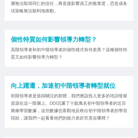
層無法取得同仁的信任，將直接影響員工的敬業度，恐造成各
項策略無法順利地推動。
個性特質如何影響領導力轉型？
高階領導者和初中階領導者的個性模式有何差異？這種個性特
質又如何影響領導力轉型？
向上躍遷，加速初中階領導者轉型就位
初階領導者是值得關注的群體，我們應該投入更多的培訓發展
資源在這一階層上。DDI沉澱了十餘萬名初中階領導者的近百
萬條學習數據，這些數據也客觀地反映出初中階領導者的學習
現狀，讓我們一起看看他們的能力差距究竟在哪裡？