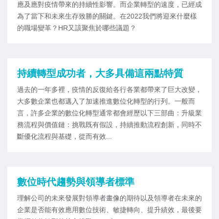
應及應對疫情帶來的持續性影響。而企業轉型的速度，已經成
為了當下和未來生存致勝的關鍵。在2022我們將迎來什麼樣
的職場變革？HR又該聚焦於哪些議題？
持續轉型成功者，大多具備這兩點特質
過去的一年多裡，疫情的反復給各行各業都帶來了巨大改變，
大多數企業也都邁入了加速推進數位化轉型的行列。一般而
言，許多企業的數位化轉型通常都會經歷以下三部曲：升級業
務流程與價值鏈：挑戰既有假設，持續推動流程創新，同時不
斷優化流程與基礎，從而有效...
數位時代趨勢與領導者標準
理解公司的未來發展對領導者畫像的期待以及領導者在未來的
企業是否能有效應用數位技術、敏捷轉向、提升績效，最後要