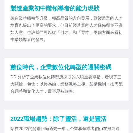
製造產業初中階領導者的能力現狀
製造業持續轉型升級，朝高品質的方向發展，對製造業的人才
培育也提出了更高的要求，但目前製造業的人才儲備卻並不盡
如人意，也許我們可以從「引才」和「育才」兩個方面來看初
中階領導者的發展。
數位時代，企業數位化轉型的通關密碼
DDI分析了企業數位化轉型所採取的六項重要舉措，發現了三
大關鍵，包含：以終為始，業務戰略主導、架構機制；按需配
合調整和文化人才，最容易被忽略。
2022職場趨勢：除了靈活，還是靈活
站在2022的開端回顧過去一年，企業和領導者們仍在努力適