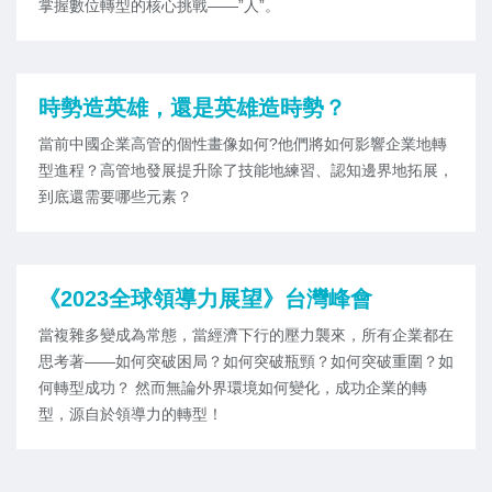
掌握數位轉型的核心挑戰——”人”。
時勢造英雄，還是英雄造時勢？
當前中國企業高管的個性畫像如何?他們將如何影響企業地轉
型進程？高管地發展提升除了技能地練習、認知邊界地拓展，
到底還需要哪些元素？
《2023全球領導力展望》台灣峰會
當複雜多變成為常態，當經濟下行的壓力襲來，所有企業都在
思考著——如何突破困局？如何突破瓶頸？如何突破重圍？如
何轉型成功？ 然而無論外界環境如何變化，成功企業的轉
型，源自於領導力的轉型！