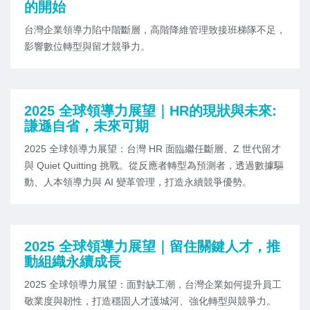
的開始
台灣企業領導力陷中階斷層，高階降維管理致接班梯隊不足，
影響數位轉型與留才競爭力。
2025 全球領導力展望｜HR的現狀與未來:
謙遜自省，未來可期
2025 全球領導力展望：台灣 HR 面臨繼任斷層、Z 世代留才
與 Quiet Quitting 挑戰。從反應者轉型為預測者，透過數據驅
動、人本領導力與 AI 變革管理，打造永續競爭優勢。
2025 全球領導力展望｜留住關鍵人才，推
動組織永續成長
2025 全球領導力展望：面對缺工潮，台灣企業如何提升員工
敬業度與韌性，打造穩固人才護城河、強化轉型與競爭力。