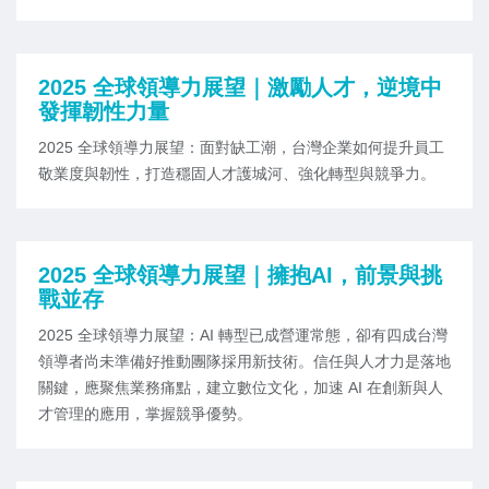
2025 全球領導力展望｜激勵人才，逆境中
發揮韌性力量
2025 全球領導力展望：面對缺工潮，台灣企業如何提升員工
敬業度與韌性，打造穩固人才護城河、強化轉型與競爭力。
2025 全球領導力展望｜擁抱AI，前景與挑
戰並存​
2025 全球領導力展望：AI 轉型已成營運常態，卻有四成台灣
領導者尚未準備好推動團隊採用新技術。信任與人才力是落地
關鍵，應聚焦業務痛點，建立數位文化，加速 AI 在創新與人
才管理的應用，掌握競爭優勢。