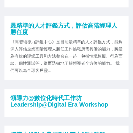
最精準的人才評鑑方式，評估高階經理人
勝任度
《高階領導力評鑑中心》是目前最精準的人才評鑑方式，能夠
深入評估企業高階經理人勝任工作挑戰所需具備的能力，將最
為有效的評鑑工具和方法整合在一起，包括情境模擬、行為面
談、個性測試等，從而透徹地了解領導者全方位的能力。 我
們可以為全球客戶靈...
領導力@數位化時代工作坊
Leadership@Digital Era Workshop