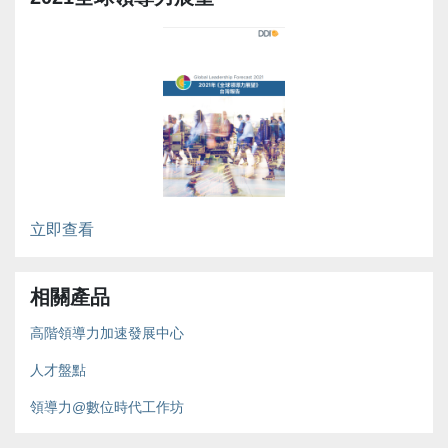
立即查看
相關產品
高階領導力加速發展中心
人才盤點
領導力@數位時代工作坊