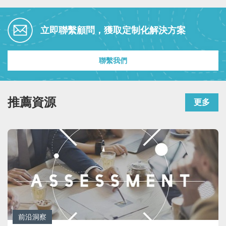
立即聯繫顧問，獲取定制化解決方案
聯繫我們
推薦資源
更多
前沿洞察