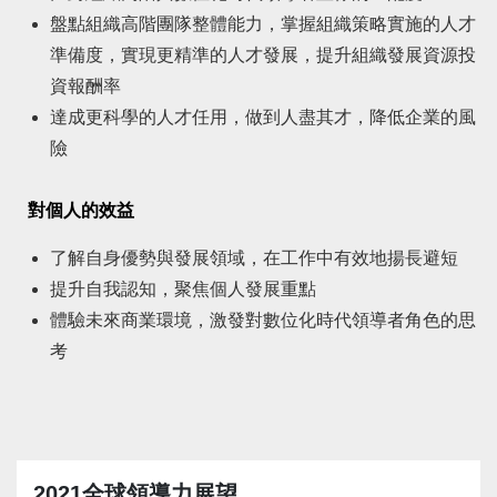
盤點組織高階團隊整體能力，掌握組織策略實施的人才
準備度，實現更精準的人才發展，提升組織發展資源投
資報酬率
達成更科學的人才任用，做到人盡其才，降低企業的風
險
對個人的效益
了解自身優勢與發展領域，在工作中有效地揚長避短
提升自我認知，聚焦個人發展重點
體驗未來商業環境，激發對數位化時代領導者角色的思
考
2021全球領導力展望