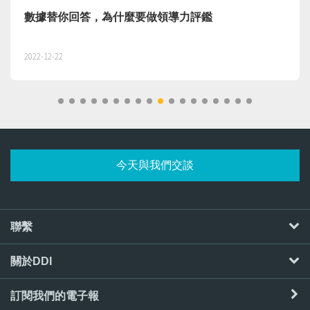
數據替你回答，為什麼要做領導力評鑑
2022-12-22
今天與我們交談
聯繫
關於DDI
訂閱我們的電子報