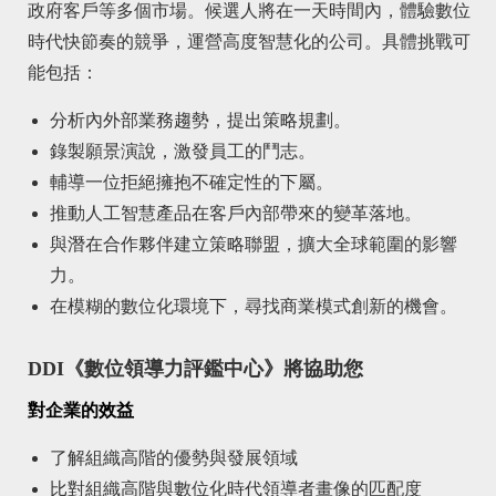
政府客戶等多個市場。候選人將在一天時間內，體驗數位
時代快節奏的競爭，運營高度智慧化的公司。具體挑戰可
能包括：
分析內外部業務趨勢，提出策略規劃。
錄製願景演說，激發員工的鬥志。
輔導一位拒絕擁抱不確定性的下屬。
推動人工智慧產品在客戶內部帶來的變革落地。
與潛在合作夥伴建立策略聯盟，擴大全球範圍的影響
力。
在模糊的數位化環境下，尋找商業模式創新的機會。
DDI《數位領導力評鑑中心》將協助您
對企業的效益
了解組織高階的優勢與發展領域
比對組織高階與數位化時代領導者畫像的匹配度