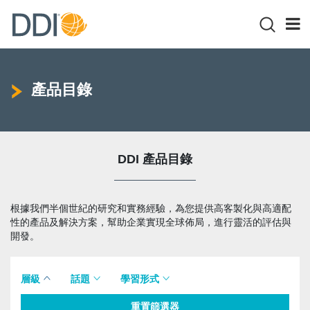
產品目錄
DDI 產品目錄
根據我們半個世紀的研究和實務經驗，為您提供高客製化與高適配
性的產品及解決方案，幫助企業實現全球佈局，進行靈活的評估與
開發。
層級
話題
學習形式
重置篩選器