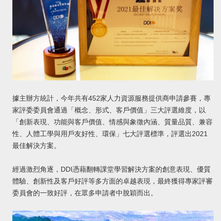
據主辦方統計，今年共有452家人力資源服務提供商申請參賽，專
家評委委員會通過「概念、形式、客戶價值」三大評選維度，以
「創新表現、功能與客戶價值、情感與象徵內涵、質量品質、兼容
性、人體工學與用戶友好性、環保」七大評選標準，評選出2021
最佳解決方案。
經過激烈角逐，DDI憑藉翻轉課堂學習解決方案的創意表現、優質
體驗、創新性及客戶好評等多方面的卓越表現，最終獲得專家評審
委員會的一致好評，在眾多申請者中脫穎而出。