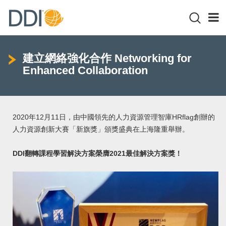
建立網絡強化合作 Networking for
Enhanced Collaboration
2020年12月11日，由中國領先的人力資源管理智庫HRflag創辦的
人力資源創新大賽「新旗獎」頒獎盛典在上海隆重舉辦。
DDI翻轉課程學習解決方案榮膺2021最佳解決方案獎！